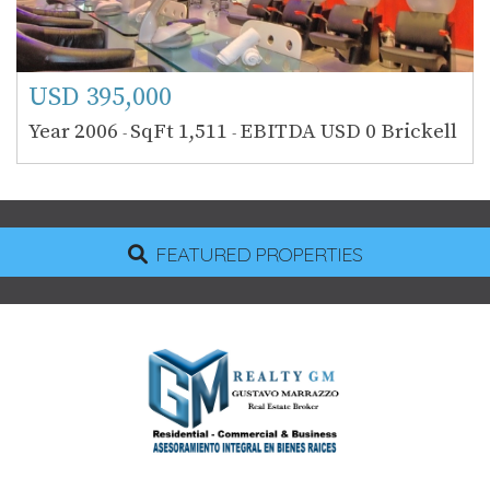
USD 395,000
Year 2006
SqFt 1,511
EBITDA USD 0
Brickell
-
-
FEATURED PROPERTIES