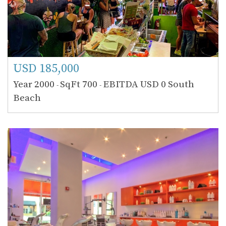
USD 185,000
Year 2000
SqFt 700
EBITDA USD 0
South
-
-
Beach