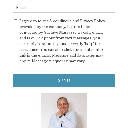
I agree to terms & conditions and Privacy Policy
provided by the company. I agree to be
contacted by Gustavo Marrazzo via call, email,
and text. To opt out from text messages, you
can reply 'stop' at any time or reply 'help' for
assistance. You can also click the unsubscribe
link in the emails. Message and data rates may
apply. Message frequency may vary.
https://www.realtygm.us/privacy-policy
SEND