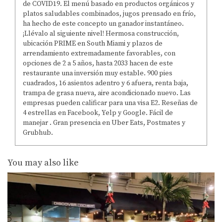
de COVID19. El menú basado en productos orgánicos y
platos saludables combinados, jugos prensado en frío,
ha hecho de este concepto un ganador instantáneo.
¡Llévalo al siguiente nivel! Hermosa construcción,
ubicación PRIME en South Miami y plazos de
arrendamiento extremadamente favorables, con
opciones de 2 a 5 años, hasta 2033 hacen de este
restaurante una inversión muy estable. 900 pies
cuadrados, 16 asientos adentro y 6 afuera, renta baja,
trampa de grasa nueva, aire acondicionado nuevo. Las
empresas pueden calificar para una visa E2. Reseñas de
4 estrellas en Facebook, Yelp y Google. Fácil de
manejar . Gran presencia en Uber Eats, Postmates y
Grubhub.
You may also like