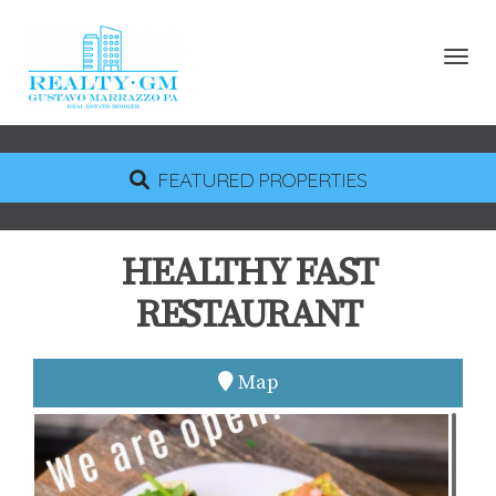
Toggl
FEATURED PROPERTIES
HEALTHY FAST
RESTAURANT
Map