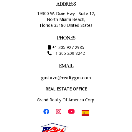
ADDRESS
19300 W. Dixie Hwy - Suite 12,
North Miami Beach,
Florida 33180 United States
PHONES
+1 305 927 2985
+1 305 209 8242
EMAIL
gustavo@realtygm.com
REAL ESTATE OFFICE
Grand Realty Of America Corp.